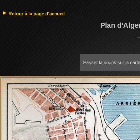
Retour à la page d'accueil
Plan d'Alg
Passer la souris sur la cart