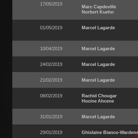
17/05/2019
Marc Capdeville
Norbert Kuehn
01/05/2019
Marcel Lagarde
10/04/2019
Marcel Lagarde
24/02/2019
Marcel Lagarde
21/02/2019
Marcel Lagarde
08/02/2019
Rachid Chougar
Hocine Ahcene
31/01/2019
Marcel Lagarde
29/01/2019
Ghislaine Bianco-Wardens