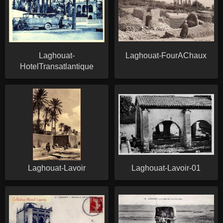
Laghouat-
Laghouat-FourAChaux
HotelTransatlantique
Laghouat-Lavoir
Laghouat-Lavoir-01