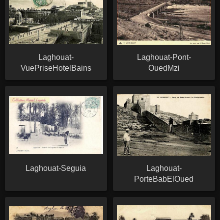
Laghouat-
Laghouat-Pont-
VuePriseHotelBains
OuedMzi
Laghouat-Seguia
Laghouat-
PorteBabElOued