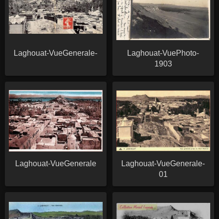
Laghouat-VueGenerale-
Laghouat-VuePhoto-
1903
Laghouat-VueGenerale
Laghouat-VueGenerale-
01