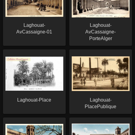
Laghouat-
Laghouat-
AvCassaigne-01
AvCassaigne-
PorteAlger
Laghouat-Place
Laghouat-
PlacePublique