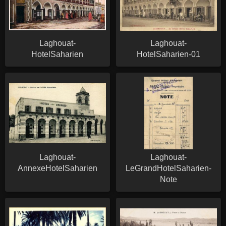
Laghouat-
Laghouat-
HotelSaharien
HotelSaharien-01
Laghouat-
Laghouat-
AnnexeHotelSaharien
LeGrandHotelSaharien-
Note