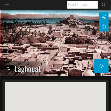
Laghouat