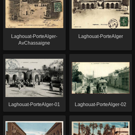
Laghouat-PorteAlger-
Laghouat-PorteAlger
AvChassaigne
Laghouat-PorteAlger-01
Laghouat-PorteAlger-02