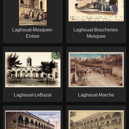
Laghouat-Mosquee-
Laghouat-Boucheries-
Entree
Mosquee
Laghouat-LeBazar
Laghouat-Marche