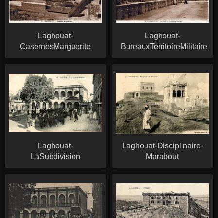
Laghouat-
Laghouat-
CasernesMarguerite
BureauxTerritoireMilitaire
Laghouat-
Laghouat-Disciplinaire-
LaSubdivision
Marabout