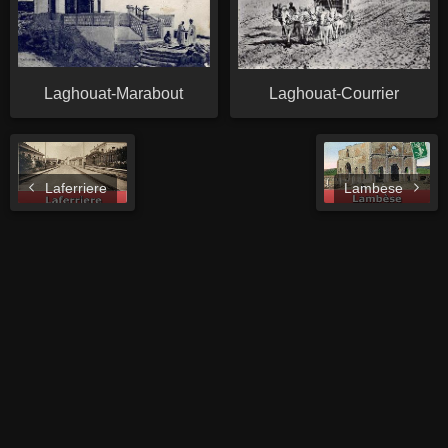
Laghouat-Marabout
Laghouat-Courrier
Laferriere
Lambese