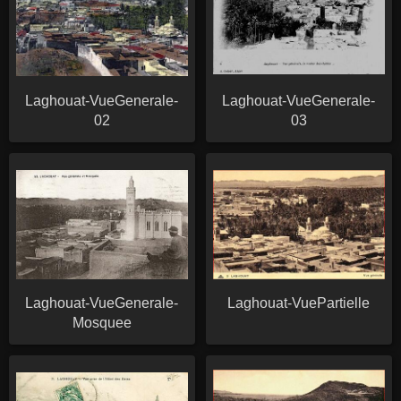
Laghouat-VueGenerale-
Laghouat-VueGenerale-
02
03
Laghouat-VueGenerale-
Laghouat-VuePartielle
Mosquee