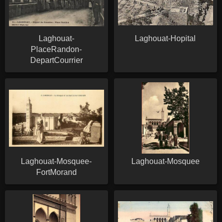
Laghouat-
Laghouat-Hopital
PlaceRandon-
DepartCourrier
Laghouat-Mosquee-
Laghouat-Mosquee
FortMorand