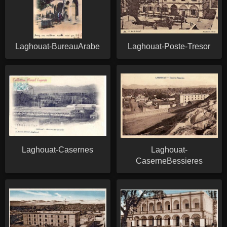
Laghouat-BureauArabe
Laghouat-Poste-Tresor
Laghouat-Casernes
Laghouat-
CaserneBessieres