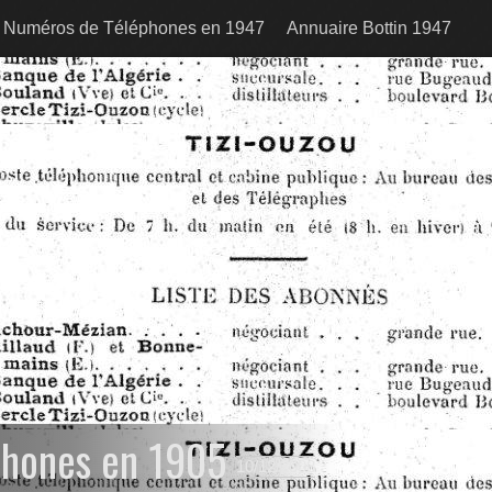
Numéros de Téléphones en 1947
Annuaire Bottin 1947
phones en 1905
10/12/2008