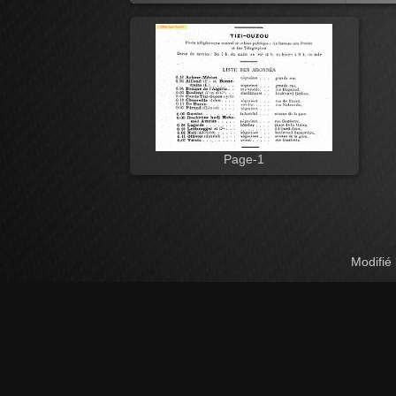
Page-1
Modifié 