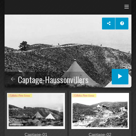
Captage-Haussonvillers
Captage-01
Captage-02