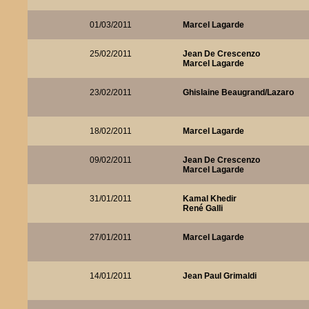
01/03/2011
Marcel Lagarde
25/02/2011
Jean De Crescenzo
Marcel Lagarde
23/02/2011
Ghislaine Beaugrand/Lazaro
18/02/2011
Marcel Lagarde
09/02/2011
Jean De Crescenzo
Marcel Lagarde
31/01/2011
Kamal Khedir
René Galli
27/01/2011
Marcel Lagarde
14/01/2011
Jean Paul Grimaldi