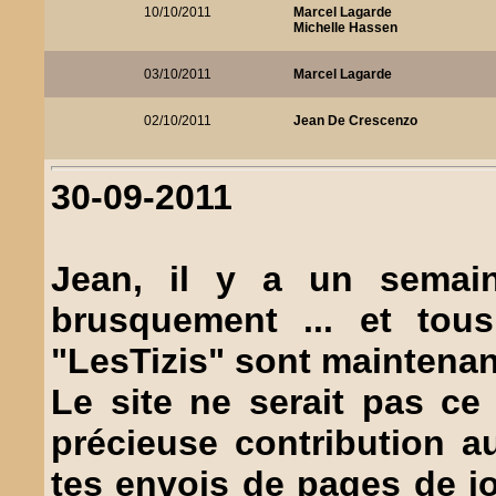
10/10/2011
Marcel Lagarde
Michelle Hassen
03/10/2011
Marcel Lagarde
02/10/2011
Jean De Crescenzo
30-09-2011
Jean, il y a un semai
brusquement ... et tous
"LesTizis" sont maintenan
Le site ne serait pas ce
précieuse contribution a
tes envois de pages de j