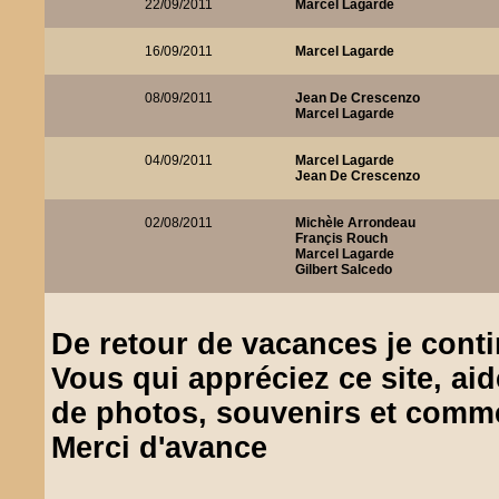
22/09/2011
Marcel Lagarde
16/09/2011
Marcel Lagarde
08/09/2011
Jean De Crescenzo
Marcel Lagarde
04/09/2011
Marcel Lagarde
Jean De Crescenzo
02/08/2011
Michèle Arrondeau
Françis Rouch
Marcel Lagarde
Gilbert Salcedo
De retour de vacances je contin
Vous qui appréciez ce site, aid
de photos, souvenirs et comme
Merci d'avance