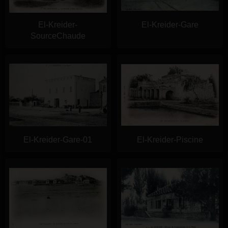
El-Kreider-
El-Kreider-Gare
SourceChaude
El-Kreider-Gare-01
El-Kreider-Piscine