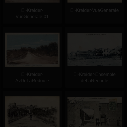
El-Kreider-
El-Kreider-VueGenerale
VueGenerale-01
El-Kreider-
El-Kreider-Ensemble
AvDeLaRedoute
deLaRedoute