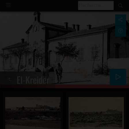
El-Kreider