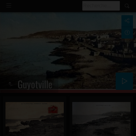
Guyotville