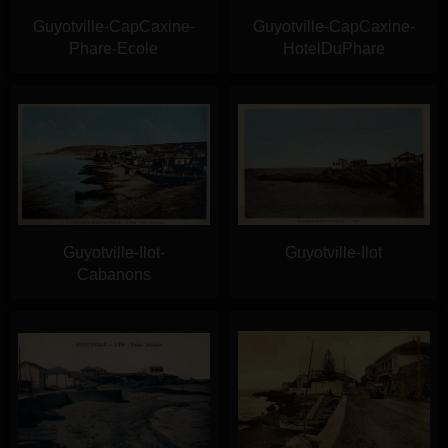
Guyotville-CapCaxine-
Guyotville-CapCaxine-
Phare-Ecole
HotelDuPhare
Guyotville-Ilot-
Guyotville-Ilot
Cabanons