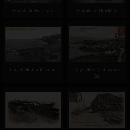
Guyotville-Falaises
Guyotville-BordMer
Guyotville-CapCaxine
Guyotville-CapCaxine-
01