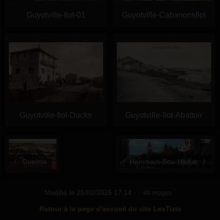
Guyotville-Ilot-01
Guyotville-CabanonsIlot
Guyotville-Ilot-Docks
Guyotville-Ilot-Abattoir
Guelma
Hammam-Bou-Hadjar
Modifié le
25/02/2025 17:14
48 images
Retour à la page d'accueil du site LesTizis