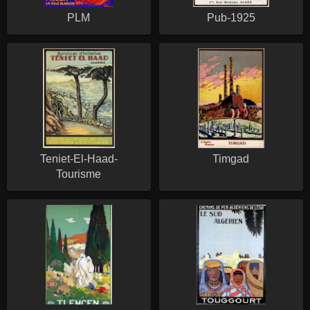
PLM
Pub-1925
Teniet-El-Haad-
Timgad
Tourisme