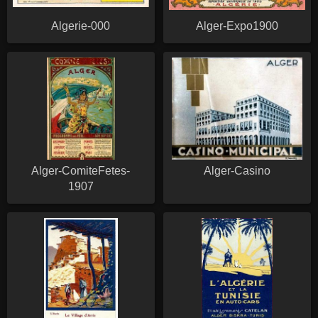
Algerie-000
Alger-Expo1900
Alger-ComiteFetes-
Alger-Casino
1907