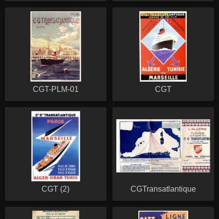
CGT-PLM-01
CGT
CGT (2)
CGTransatlantique