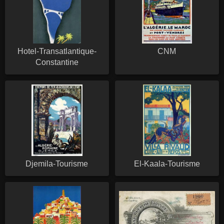
Hotel-Transatlantique-
CNM
Constantine
Djemila-Tourisme
El-Kaala-Tourisme