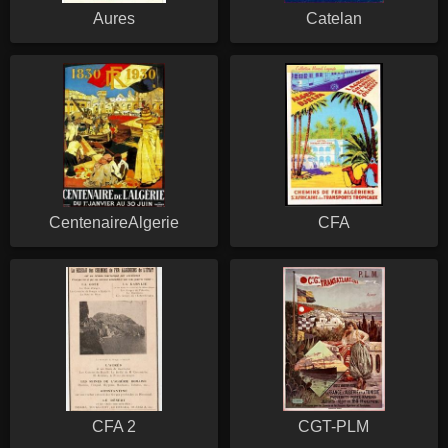
Aures
Catelan
CentenaireAlgerie
CFA
CFA 2
CGT-PLM