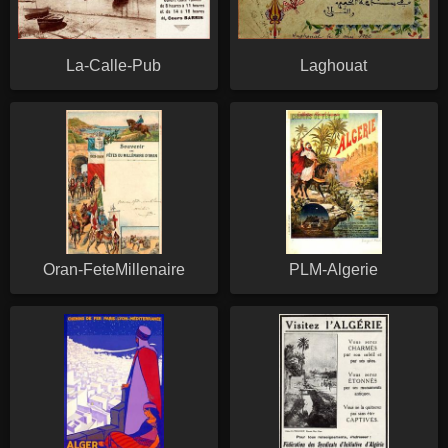
La-Calle-Pub
Laghouat
Oran-FeteMillenaire
PLM-Algerie