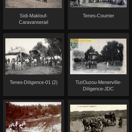
Sidi-Maklouf-
Tenes-Courrier
Caravanserail
Tenes-Diligence-01 (2)
TiziOuzou-Menerville-
Diligence-JDC