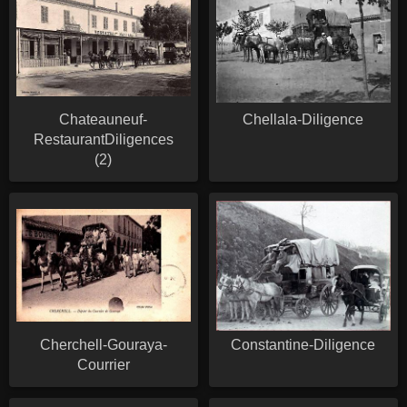
Chateauneuf-
Chellala-Diligence
RestaurantDiligences
(2)
Cherchell-Gouraya-
Constantine-Diligence
Courrier