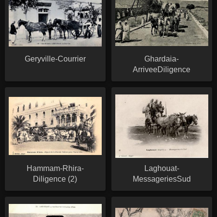
Geryville-Courrier
Ghardaia-
ArriveeDiligence
Hammam-Rhira-
Laghouat-
Diligence (2)
MessageriesSud