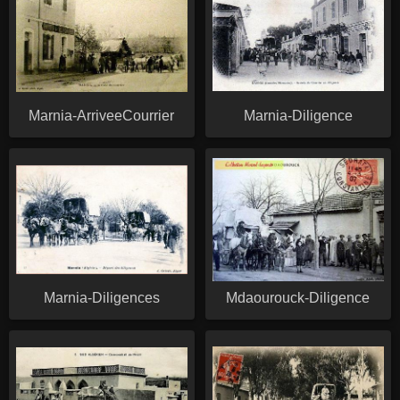
Marnia-ArriveeCourrier
Marnia-Diligence
Marnia-Diligences
Mdaourouck-Diligence