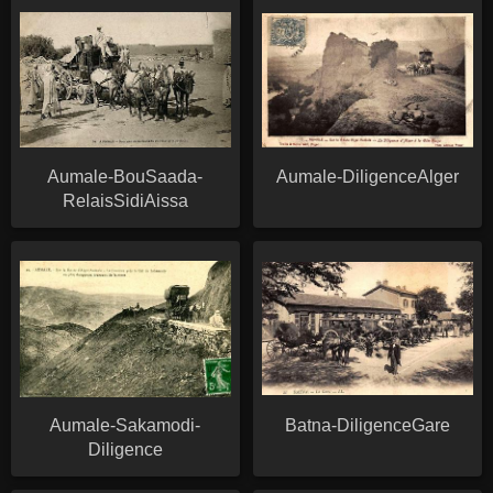
Aumale-BouSaada-
Aumale-DiligenceAlger
RelaisSidiAissa
Aumale-Sakamodi-
Batna-DiligenceGare
Diligence