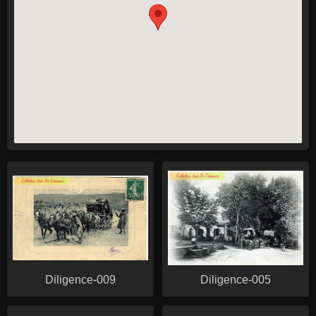
Diligence-009
Diligence-005