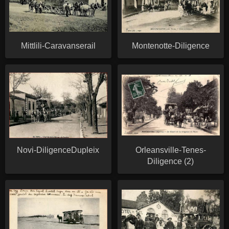
Mittlili-Caravanserail
Montenotte-Diligence
Novi-DiligenceDupleix
Orleansville-Tenes-
Diligence (2)