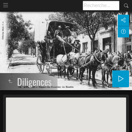
Diligences