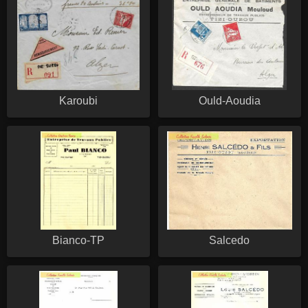
Karoubi
Ould-Aoudia
Bianco-TP
Salcedo