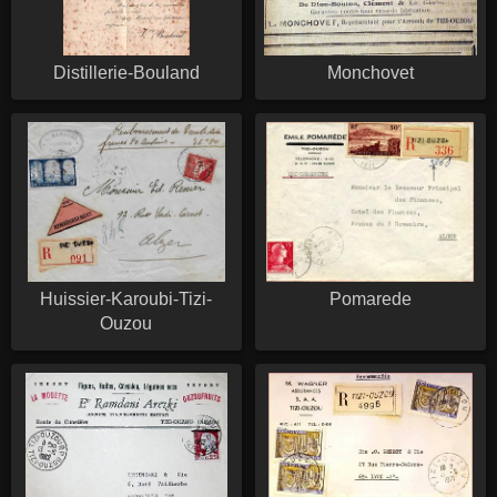
Distillerie-Bouland
Monchovet
Huissier-Karoubi-Tizi-
Pomarede
Ouzou