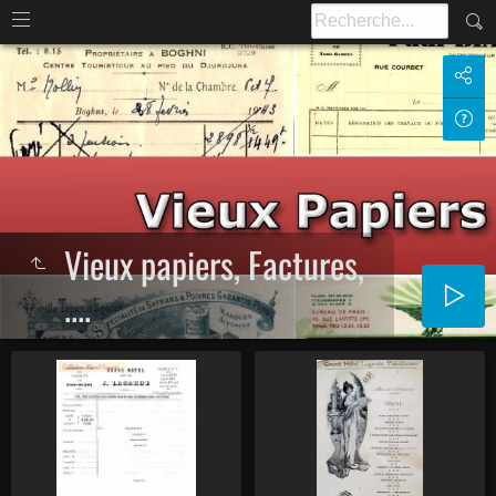
Vieux papiers, Factures,
....