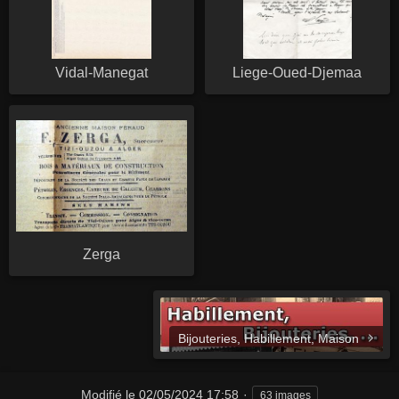
Vidal-Manegat
Liege-Oued-Djemaa
Zerga
Bijouteries, Habillement, Maison
Modifié le
02/05/2024 17:58
63 images