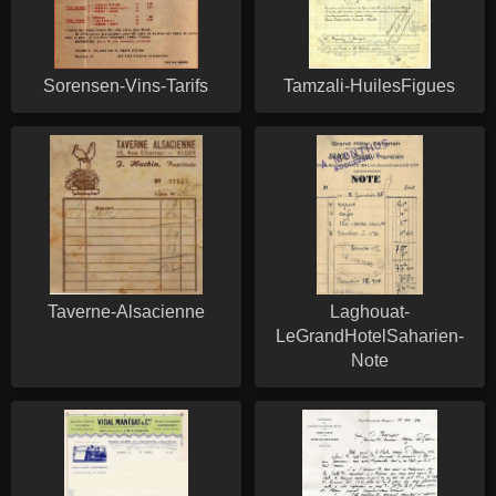
Sorensen-Vins-Tarifs
Tamzali-HuilesFigues
Taverne-Alsacienne
Laghouat-
LeGrandHotelSaharien-
Note