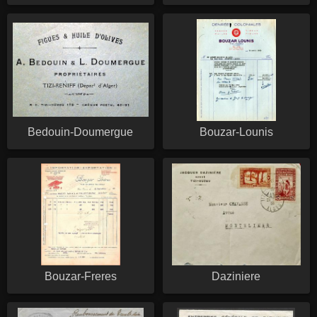
Bedouin-Doumergue
Bouzar-Lounis
Bouzar-Freres
Daziniere