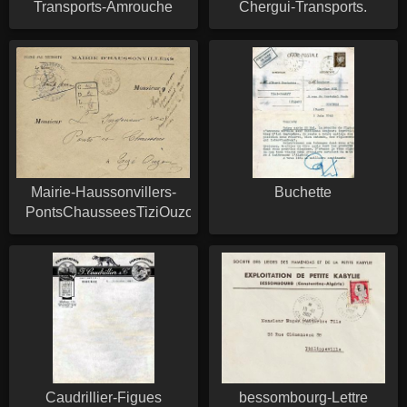
Transports-Amrouche
Chergui-Transports.
Mairie-Haussonvillers-
Buchette
PontsChausseesTiziOuzou
Caudrillier-Figues
bessombourg-Lettre