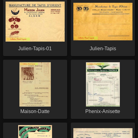
Julien-Tapis-01
Julien-Tapis
Maison-Datte
Phenix-Anisette