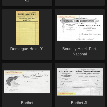
02
Domergue-Hotel-01
Bourelly-Hotel--Fort-
National
Barthet
Barthet-JL