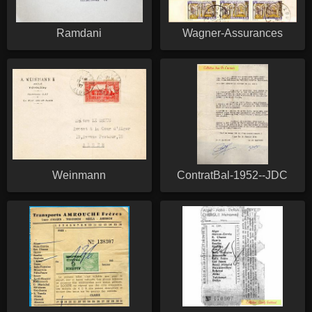
Ramdani
Wagner-Assurances
Weinmann
ContratBal-1952--JDC