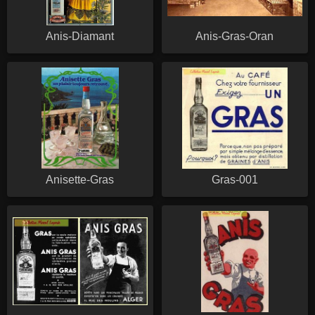
Anis-Diamant
Anis-Gras-Oran
Anisette-Gras
Gras-001