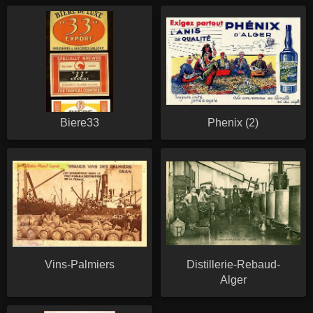
Biere33
Phenix (2)
Vins-Palmiers
Distillerie-Rebaud-
Alger