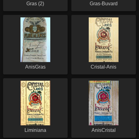
Gras (2)
Gras-Buvard
AnisGras
Cristal-Anis
Liminiana
AnisCristal