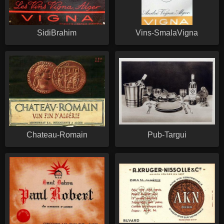
SidiBrahim
Vins-SmalaVigna
Chateau-Romain
Pub-Targui