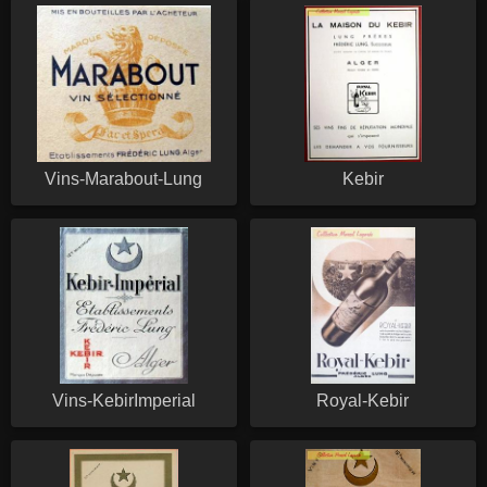
Vins-Marabout-Lung
Kebir
Vins-KebirImperial
Royal-Kebir