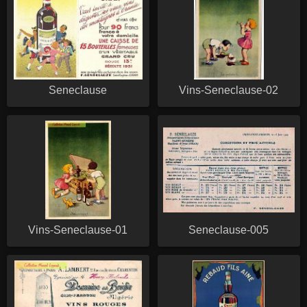
Seneclause
Vins-Seneclause-02
Vins-Seneclause-01
Seneclause-005