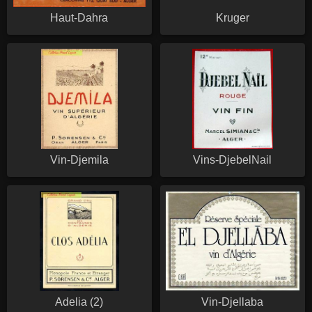
Haut-Dahra
Kruger
Vin-Djemila
Vins-DjebelNail
Adelia (2)
Vin-Djellaba