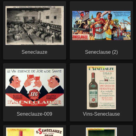
Seneclauze
Seneclause (2)
Seneclauze-009
Vins-Seneclause