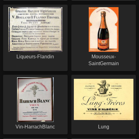
Liqueurs-Flandin
Mousseux-
SaintGermain
Vin-HarrachBlanc
Lung